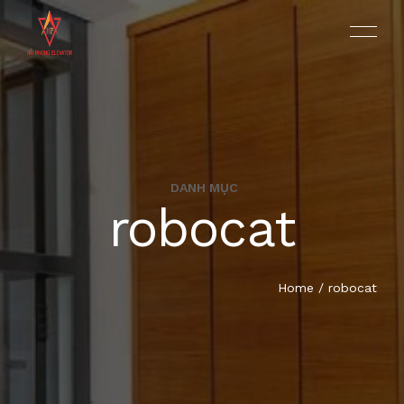
DANH MỤC
THANG MÁY BỆNH VIỆN
robocat
TRANG CHỦ
THANG MÁY CUỐN
GIỚI THIỆU
Home
/ robocat
THANG MÁY GIA ĐÌNH
SẢN PHẨM
THANG MÁY HOMELIFT
DỰ ÁN
THANG MÁY NHẬP KHẨU