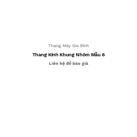
Thang Máy Gia Đình
Thang Kính Khung Nhôm Mẫu 6
Liên hệ để báo giá