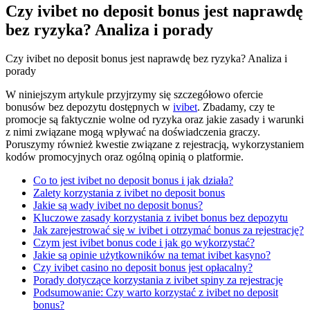
Czy ivibet no deposit bonus jest naprawdę
bez ryzyka? Analiza i porady
Czy ivibet no deposit bonus jest naprawdę bez ryzyka? Analiza i
porady
W niniejszym artykule przyjrzymy się szczegółowo ofercie
bonusów bez depozytu dostępnych w
ivibet
. Zbadamy, czy te
promocje są faktycznie wolne od ryzyka oraz jakie zasady i warunki
z nimi związane mogą wpływać na doświadczenia graczy.
Poruszymy również kwestie związane z rejestracją, wykorzystaniem
kodów promocyjnych oraz ogólną opinią o platformie.
Co to jest ivibet no deposit bonus i jak działa?
Zalety korzystania z ivibet no deposit bonus
Jakie są wady ivibet no deposit bonus?
Kluczowe zasady korzystania z ivibet bonus bez depozytu
Jak zarejestrować się w ivibet i otrzymać bonus za rejestrację?
Czym jest ivibet bonus code i jak go wykorzystać?
Jakie są opinie użytkowników na temat ivibet kasyno?
Czy ivibet casino no deposit bonus jest opłacalny?
Porady dotyczące korzystania z ivibet spiny za rejestrację
Podsumowanie: Czy warto korzystać z ivibet no deposit
bonus?