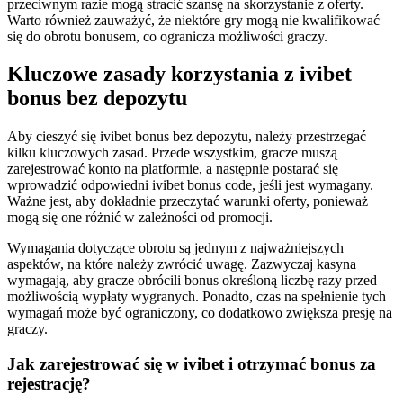
przeciwnym razie mogą stracić szansę na skorzystanie z oferty.
Warto również zauważyć, że niektóre gry mogą nie kwalifikować
się do obrotu bonusem, co ogranicza możliwości graczy.
Kluczowe zasady korzystania z ivibet
bonus bez depozytu
Aby cieszyć się ivibet bonus bez depozytu, należy przestrzegać
kilku kluczowych zasad. Przede wszystkim, gracze muszą
zarejestrować konto na platformie, a następnie postarać się
wprowadzić odpowiedni ivibet bonus code, jeśli jest wymagany.
Ważne jest, aby dokładnie przeczytać warunki oferty, ponieważ
mogą się one różnić w zależności od promocji.
Wymagania dotyczące obrotu są jednym z najważniejszych
aspektów, na które należy zwrócić uwagę. Zazwyczaj kasyna
wymagają, aby gracze obrócili bonus określoną liczbę razy przed
możliwością wypłaty wygranych. Ponadto, czas na spełnienie tych
wymagań może być ograniczony, co dodatkowo zwiększa presję na
graczy.
Jak zarejestrować się w ivibet i otrzymać bonus za
rejestrację?