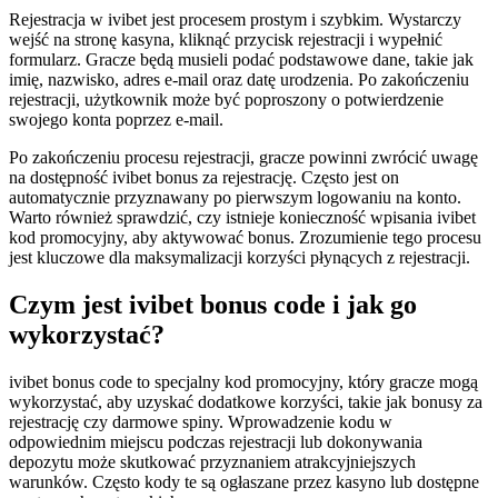
Rejestracja w ivibet jest procesem prostym i szybkim. Wystarczy
wejść na stronę kasyna, kliknąć przycisk rejestracji i wypełnić
formularz. Gracze będą musieli podać podstawowe dane, takie jak
imię, nazwisko, adres e-mail oraz datę urodzenia. Po zakończeniu
rejestracji, użytkownik może być poproszony o potwierdzenie
swojego konta poprzez e-mail.
Po zakończeniu procesu rejestracji, gracze powinni zwrócić uwagę
na dostępność ivibet bonus za rejestrację. Często jest on
automatycznie przyznawany po pierwszym logowaniu na konto.
Warto również sprawdzić, czy istnieje konieczność wpisania ivibet
kod promocyjny, aby aktywować bonus. Zrozumienie tego procesu
jest kluczowe dla maksymalizacji korzyści płynących z rejestracji.
Czym jest ivibet bonus code i jak go
wykorzystać?
ivibet bonus code to specjalny kod promocyjny, który gracze mogą
wykorzystać, aby uzyskać dodatkowe korzyści, takie jak bonusy za
rejestrację czy darmowe spiny. Wprowadzenie kodu w
odpowiednim miejscu podczas rejestracji lub dokonywania
depozytu może skutkować przyznaniem atrakcyjniejszych
warunków. Często kody te są ogłaszane przez kasyno lub dostępne