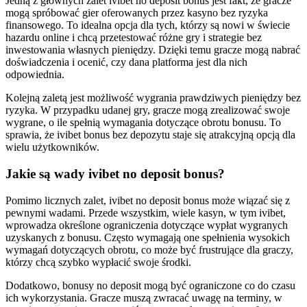
Jedną z głównych zalet ivibet no deposit bonus jest fakt, że gracze
mogą spróbować gier oferowanych przez kasyno bez ryzyka
finansowego. To idealna opcja dla tych, którzy są nowi w świecie
hazardu online i chcą przetestować różne gry i strategie bez
inwestowania własnych pieniędzy. Dzięki temu gracze mogą nabrać
doświadczenia i ocenić, czy dana platforma jest dla nich
odpowiednia.
Kolejną zaletą jest możliwość wygrania prawdziwych pieniędzy bez
ryzyka. W przypadku udanej gry, gracze mogą zrealizować swoje
wygrane, o ile spełnią wymagania dotyczące obrotu bonusu. To
sprawia, że ivibet bonus bez depozytu staje się atrakcyjną opcją dla
wielu użytkowników.
Jakie są wady ivibet no deposit bonus?
Pomimo licznych zalet, ivibet no deposit bonus może wiązać się z
pewnymi wadami. Przede wszystkim, wiele kasyn, w tym ivibet,
wprowadza określone ograniczenia dotyczące wypłat wygranych
uzyskanych z bonusu. Często wymagają one spełnienia wysokich
wymagań dotyczących obrotu, co może być frustrujące dla graczy,
którzy chcą szybko wypłacić swoje środki.
Dodatkowo, bonusy no deposit mogą być ograniczone co do czasu
ich wykorzystania. Gracze muszą zwracać uwagę na terminy, w