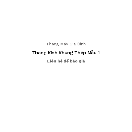
Thang Máy Gia Đình
Thang Kính Khung Thép Mẫu 1
Liên hệ để báo giá