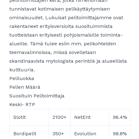
pelintoimittajien kera, jotka nimenomaan
tunnistavat kotimaisen pelikäyttäytymisen
ominaisuudet. Lukuisat pelitoimittajamme ovat
rakentaneet erityisversioita suosituimmista
tuotteistaan erityisesti pohjoismaisille toiminta-
alueille. Tämä tulee esiin mm. pelikohteiden
teemavalinnoissa, missä sovelletaan
skandinaavista mytologista perintöä ja alueellista
kulttuuria.
Peliluokka
Pelien Määrä
Suosituin Pelitoimittaja
Keski- RTP
Slotit
2100+
NetEnt
96.4%
Bordipelit
350+
Evolution
98.8%