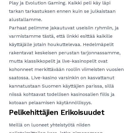
Play ja Evolution Gaming. Kaikki peli käy läpi
tarkan tarkastuksen ennen kuin se julkaistaan
alustallamme.
Parhaat pelimme jakautuvat useisiin ryhmiin, ja
varmistamme tästä, että
linkki
esittää kaikille
käyttäjälle jotain houkuttelevaa. Hedelmäpelit
rakentavat keskeisen perustan tarjonnassamme,
mutta klassikkopelit ja live-kasinopelit ovat
kohonneet merkittävään rooliin viimeisten vuosien
saatossa. Live-kasino varsinkin on kasvattanut
kannatustaan Suomen käyttäjien parissa, sillä
niissä kohtaavat todellisen kasinosalien fiilis ja
kotoaan pelaamisen käytännöllisyys.
Pelikehittäjien Erikoisuudet
Meillä on luoneet yhteistyötä niiden