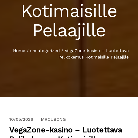
Kotimaisille
TIN TỨC
THANG MÁY Ô TÔ
Pelaajille
THANG MÁY TẢI HÀNG
THANG MÁY THỰC PHẨM
Home
/
uncategorized
/ VegaZone-kasino – Luotettava
Pelikokemus Kotimaisille Pelaajille
09/05/2026
10/05/2026
MRCUBONG
VegaZone-kasino – Luotettava